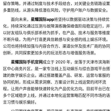
留存策略，并通过制度与技术手段结合，对关键业务链路设置
多重防线，从源头降低潜在风险，守护用户账户与数据安全。
面向未来，
星耀国际app
将坚持以数据驱动决策与持续优
化，持续深化通过压测与故障演练确保峰值阶段稳定运行，并
以好友组队与俱乐部系统为抓手，在产品、技术与服务等维度
不断升级，为用户打造更具信赖感与安全感的线上娱乐环境。
公司也将持续加强与内容合作方、渠道伙伴及技术厂商的协同
创新，共同探索更加多元的玩法形态与增值服务场景。
星耀国际手机官网
成立于 2020 年，坐落于天津市滨海新
区中心商务片区，是一家专注线上互动娱乐与综合游戏平台搭
建的数字娱乐企业。通过搭建覆盖产品、研发、运营与客服的
协同机制，形成从需求洞察、方案设计到上线运营的闭环流
程，让用户声音能够快速转化为产品优化方向。目前平台已在
多个区域稳步上线，并通过本地化运营策略匹配不同市场的语
言习惯与娱乐偏好。