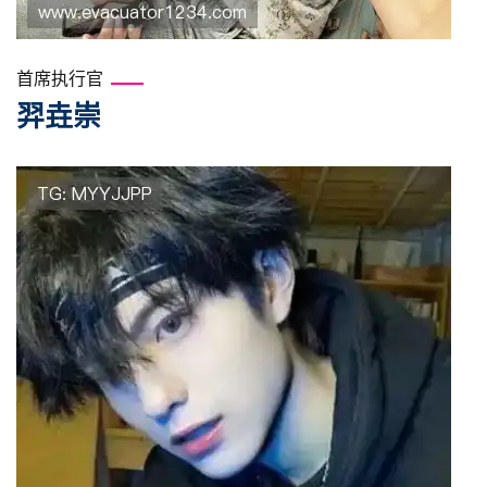
首席执行官
羿垚崇