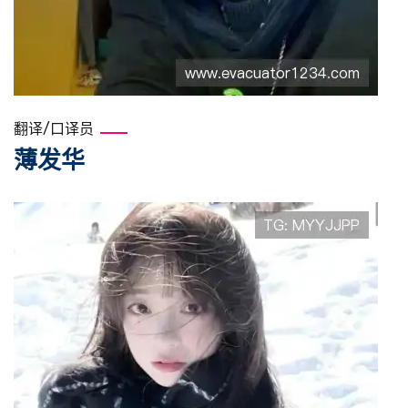
翻译/口译员
薄发华