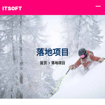
落地项目
首页
落地项目