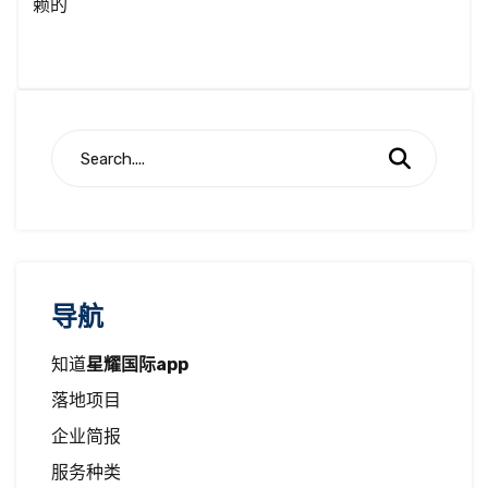
赖的
导航
知道
星耀国际app
落地项目
企业简报
服务种类