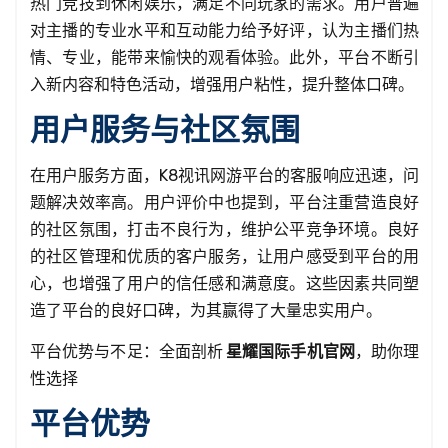
热门竞技到休闲娱乐，满足不同玩家的需求。用户普遍
对主播的专业水平和互动能力给予好评，认为主播们热
情、专业，能带来愉快的观看体验。此外，平台不断引
入新内容和特色活动，增强用户粘性，提升整体口碑。
用户服务与社区氛围
在用户服务方面，K8视讯网游平台的客服响应迅速，问
题解决效率高。用户评价中也提到，平台注重营造良好
的社区氛围，打击不良行为，维护公平竞争环境。良好
的社区管理和优质的客户服务，让用户感受到平台的用
心，也增强了用户的信任感和满意度。这些因素共同塑
造了平台的良好口碑，为其赢得了大量忠实用户。
平台优势与不足：全面剖析
星耀国际手机官网
，助你理
性选择
平台优势