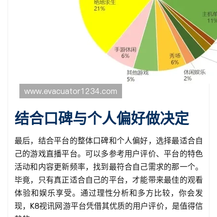
结合口碑与个人偏好做决定
最后，结合平台的整体口碑和个人偏好，选择最适合自
己的游戏直播平台。可以多参考用户评价、平台的特色
活动和内容更新频率，找到最符合自己需求的那一个。
毕竟，只有真正适合自己的平台，才能带来最佳的观看
体验和娱乐享受。通过理性分析和多方比较，你会发
现，K8视讯网游平台凭借其优质的用户评价，是值得信