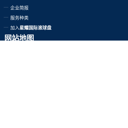
企业简报
服务种类
加入
星耀国际滚球盘
网站地图
SiteMap
邮箱订阅