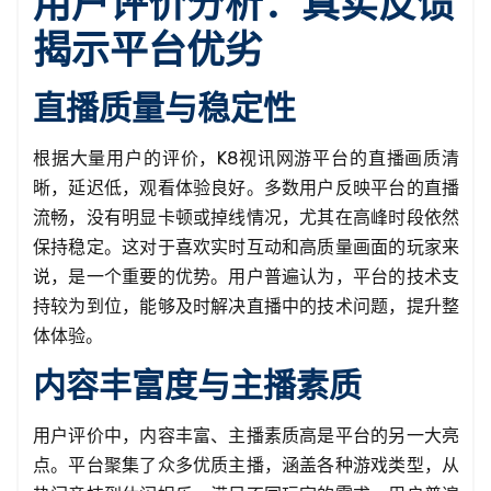
用户评价分析：真实反馈
揭示平台优劣
直播质量与稳定性
根据大量用户的评价，K8视讯网游平台的直播画质清
晰，延迟低，观看体验良好。多数用户反映平台的直播
流畅，没有明显卡顿或掉线情况，尤其在高峰时段依然
保持稳定。这对于喜欢实时互动和高质量画面的玩家来
说，是一个重要的优势。用户普遍认为，平台的技术支
持较为到位，能够及时解决直播中的技术问题，提升整
体体验。
内容丰富度与主播素质
用户评价中，内容丰富、主播素质高是平台的另一大亮
点。平台聚集了众多优质主播，涵盖各种游戏类型，从