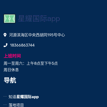
河源滨海区中央西胡同195号中心
18366863744
上班时间
周一至周六：上午8点至下午5点
周日休息
导航
知道
星耀国际app
落地项目