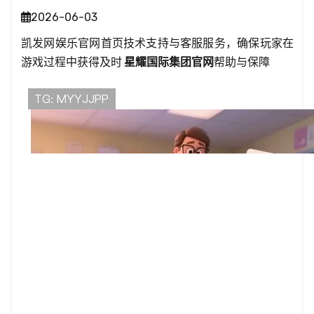
2026-06-03
凯发网娱乐官网首页技术支持与客服服务，确保玩家在
游戏过程中获得及时
星耀国际集团官网
帮助与保障