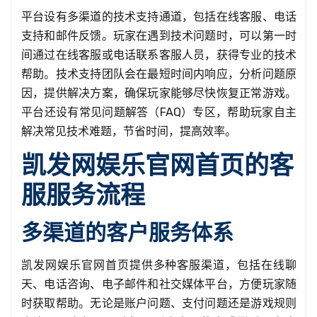
平台设有多渠道的技术支持通道，包括在线客服、电话
支持和邮件反馈。玩家在遇到技术问题时，可以第一时
间通过在线客服或电话联系客服人员，获得专业的技术
帮助。技术支持团队会在最短时间内响应，分析问题原
因，提供解决方案，确保玩家能够尽快恢复正常游戏。
平台还设有常见问题解答（FAQ）专区，帮助玩家自主
解决常见技术难题，节省时间，提高效率。
凯发网娱乐官网首页的客
服服务流程
多渠道的客户服务体系
凯发网娱乐官网首页提供多种客服渠道，包括在线聊
天、电话咨询、电子邮件和社交媒体平台，方便玩家随
时获取帮助。无论是账户问题、支付问题还是游戏规则