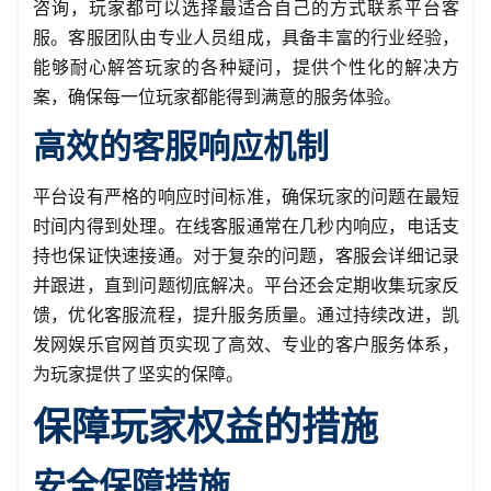
咨询，玩家都可以选择最适合自己的方式联系平台客
服。客服团队由专业人员组成，具备丰富的行业经验，
能够耐心解答玩家的各种疑问，提供个性化的解决方
案，确保每一位玩家都能得到满意的服务体验。
高效的客服响应机制
平台设有严格的响应时间标准，确保玩家的问题在最短
时间内得到处理。在线客服通常在几秒内响应，电话支
持也保证快速接通。对于复杂的问题，客服会详细记录
并跟进，直到问题彻底解决。平台还会定期收集玩家反
馈，优化客服流程，提升服务质量。通过持续改进，凯
发网娱乐官网首页实现了高效、专业的客户服务体系，
为玩家提供了坚实的保障。
保障玩家权益的措施
安全保障措施