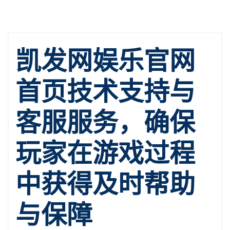
凯发网娱乐官网
首页技术支持与
客服服务，确保
玩家在游戏过程
中获得及时帮助
与保障